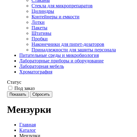
Стаканы
Стекла для микропрепаратов
Цилиндры
Контейнеры и емкости
Лотки
Пакеты
Штативы
Пробки
Наконечники для пипет-дозаторов
Принадлежности для защиты персонала
Питательные среды и микробиология
Лабораторные приборы и оборудование
Лабораторная мебель
Хроматография
Статус
Под заказ
Мензурки
Главная
Каталог
Мензурки