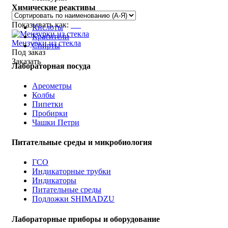
Химические реактивы
Показывать как:
Кислоты
Красители
Мензурки из стекла
Спирты
Под заказ
Заказать
Лабораторная посуда
Ареометры
Колбы
Пипетки
Пробирки
Чашки Петри
Питательные среды и микробиология
ГСО
Индикаторные трубки
Индикаторы
Питательные среды
Подложки SHIMADZU
Лабораторные приборы и оборудование