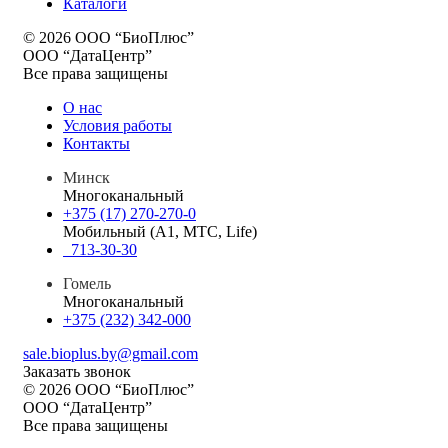
Каталоги
© 2026 ООО “БиоПлюс”
ООО “ДатаЦентр”
Все права защищены
О нас
Условия работы
Контакты
Минск
Многоканальный
+375 (17) 270-270-0
Мобильный (A1, МТС, Life)
713-30-30
Гомель
Многоканальный
+375 (232) 342-000
sale.bioplus.by@gmail.com
Заказать звонок
© 2026 ООО “БиоПлюс”
ООО “ДатаЦентр”
Все права защищены