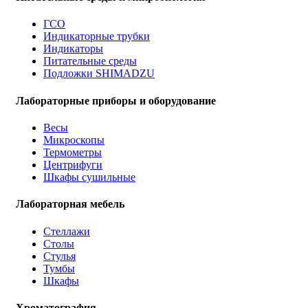
ГСО
Индикаторные трубки
Индикаторы
Питательные среды
Подложки SHIMADZU
Лабораторные приборы и оборудование
Весы
Микроскопы
Термометры
Центрифуги
Шкафы сушильные
Лабораторная мебель
Стеллажи
Столы
Стулья
Тумбы
Шкафы
Хроматография