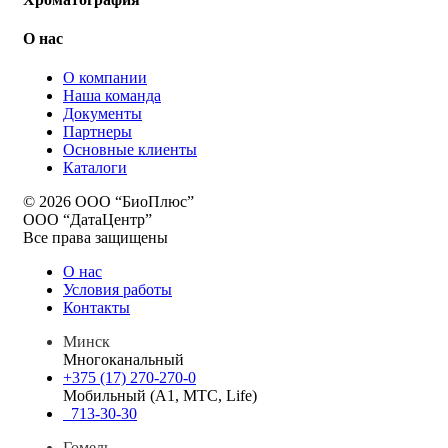
О нас
О компании
Наша команда
Документы
Партнеры
Основные клиенты
Каталоги
© 2026 ООО “БиоПлюс”
ООО “ДатаЦентр”
Все права защищены
О нас
Условия работы
Контакты
Минск
Многоканальный
+375 (17) 270-270-0
Мобильный (A1, МТС, Life)
713-30-30
Гомель